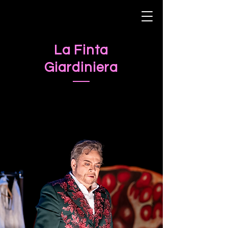
La Finta
Giardiniera